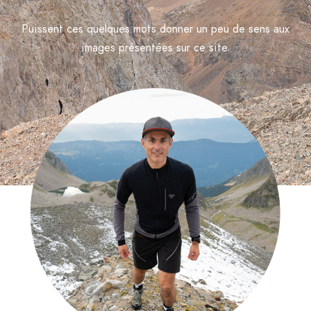
Puissent ces quelques mots donner un peu de sens aux
images présentées sur ce site.