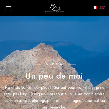
À PROPOS
Un peu de moi
Parler de soi est compliqué. Surtout pour moi. Alors, je ne
serai pas long. Quelques mots tout au plus sur mon histoire,
mon lien avec la photographie et la montagne et surtout sur
ma démarche.